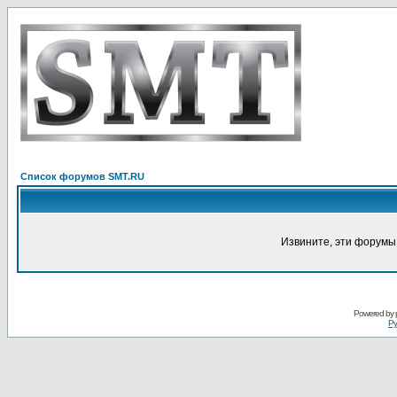
Список форумов SMT.RU
Извините, эти форумы
Powered by
Ру