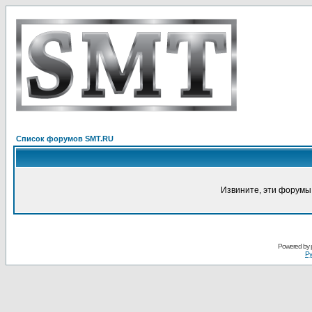
Список форумов SMT.RU
Извините, эти форумы
Powered by
Ру