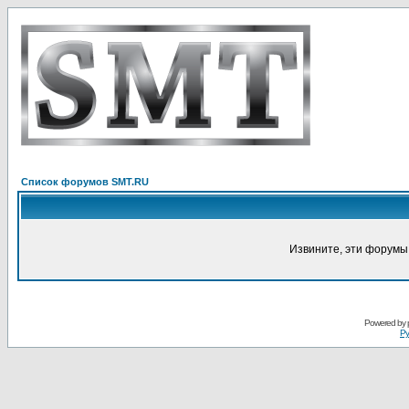
Список форумов SMT.RU
Извините, эти форумы
Powered by
Ру