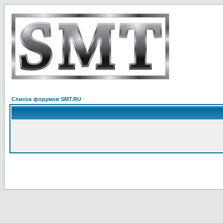
Список форумов SMT.RU