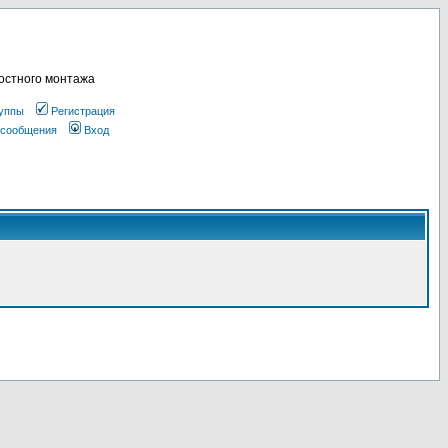
остного монтажа
уппы
Регистрация
 сообщения
Вход