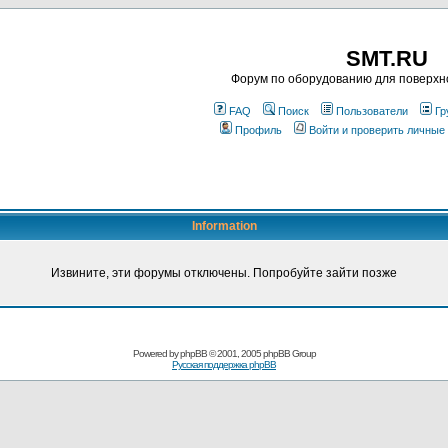
SMT.RU
Форум по оборудованию для поверхн
FAQ
Поиск
Пользователи
Гр
Профиль
Войти и проверить личные
Information
Извините, эти форумы отключены. Попробуйте зайти позже
Powered by
phpBB
© 2001, 2005 phpBB Group
Русская поддержка phpBB