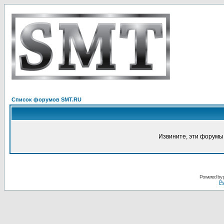
Список форумов SMT.RU
Извините, эти форумы
Powered by
Ру