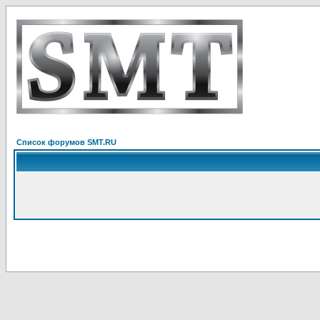
Список форумов SMT.RU