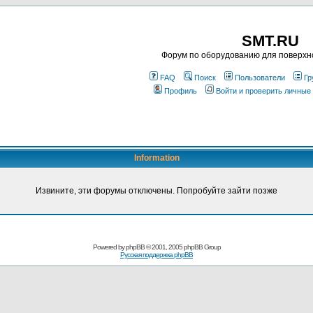
SMT.RU
Форум по оборудованию для поверхн
FAQ
Поиск
Пользователи
Гр
Профиль
Войти и проверить личные
Information
Извините, эти форумы отключены. Попробуйте зайти позже
Powered by
phpBB
© 2001, 2005 phpBB Group
Русская поддержка phpBB