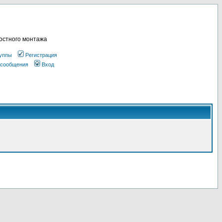
остного монтажа
уппы
Регистрация
 сообщения
Вход