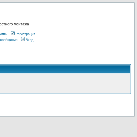
остного монтажа
уппы
Регистрация
 сообщения
Вход