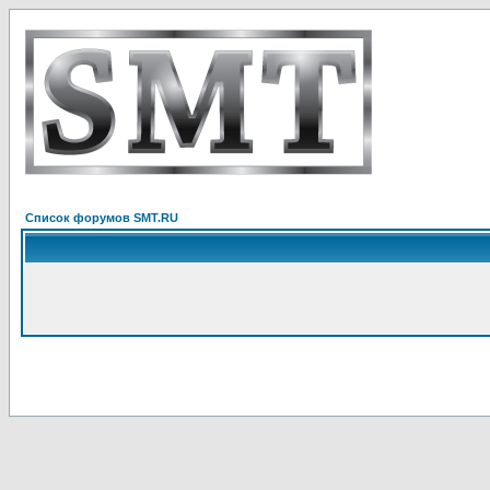
Список форумов SMT.RU