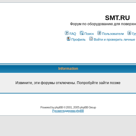
SMT.RU
Форум по оборудованию для поверхн
FAQ
Поиск
Пользователи
Гр
Профиль
Войти и проверить личные
Information
Извините, эти форумы отключены. Попробуйте зайти позже
Powered by
phpBB
© 2001, 2005 phpBB Group
Русская поддержка phpBB