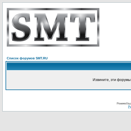
Список форумов SMT.RU
Извините, эти форумы
Powered by
Ру