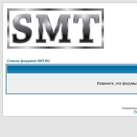
Список форумов SMT.RU
Извините, эти форумы
Powered by
Ру