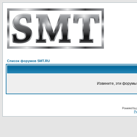
Список форумов SMT.RU
Извините, эти форумы
Powered by
Ру