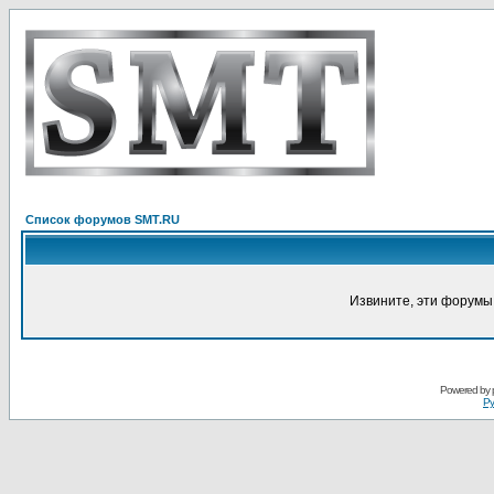
Список форумов SMT.RU
Извините, эти форумы
Powered by
Ру