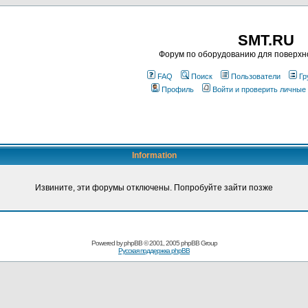
SMT.RU
Форум по оборудованию для поверхн
FAQ
Поиск
Пользователи
Гр
Профиль
Войти и проверить личные
Information
Извините, эти форумы отключены. Попробуйте зайти позже
Powered by
phpBB
© 2001, 2005 phpBB Group
Русская поддержка phpBB