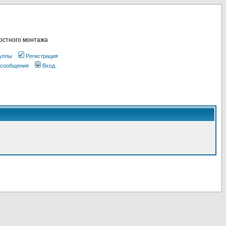
остного монтажа
уппы
Регистрация
 сообщения
Вход