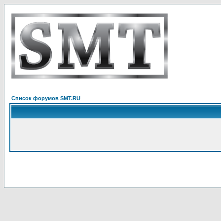
Список форумов SMT.RU