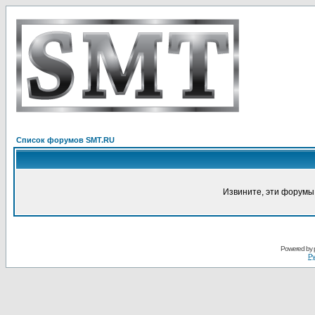
Список форумов SMT.RU
Извините, эти форумы
Powered by
Ру