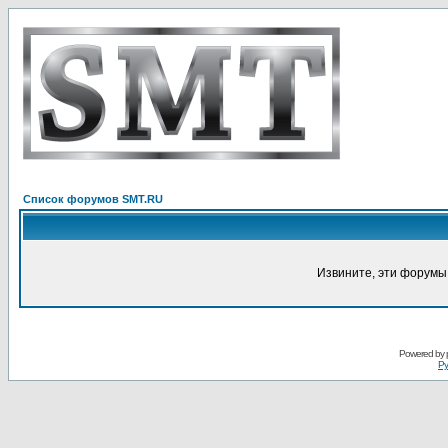
Список форумов SMT.RU
Извините, эти форумы
Powered by
Ру