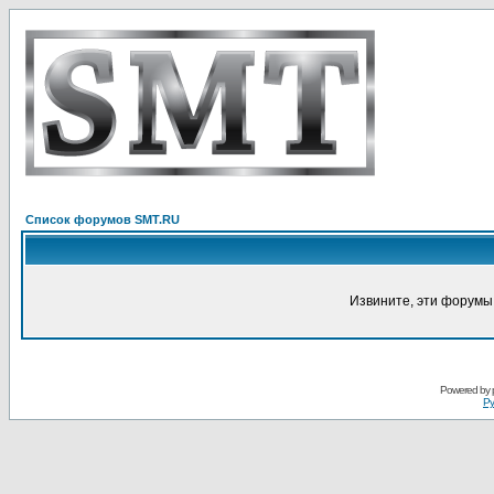
Список форумов SMT.RU
Извините, эти форумы
Powered by
Ру