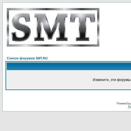
Список форумов SMT.RU
Извините, эти форумы
Powered by
Ру