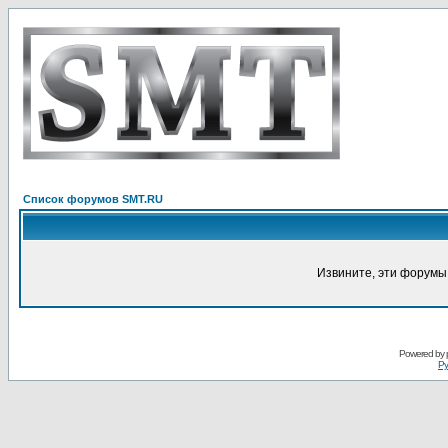
Список форумов SMT.RU
Извините, эти форумы
Powered by
Ру