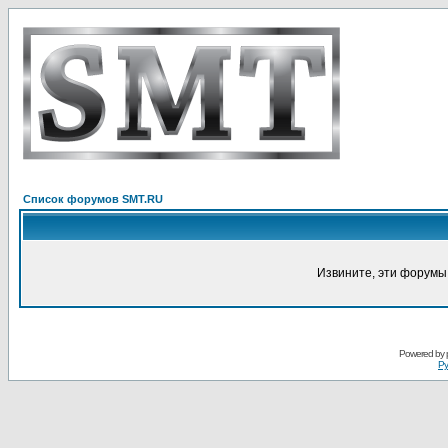
Список форумов SMT.RU
Извините, эти форумы
Powered by
Ру