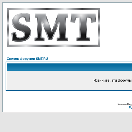
Список форумов SMT.RU
Извините, эти форумы
Powered by
Ру