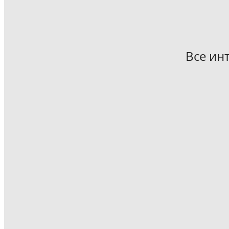
Все ин