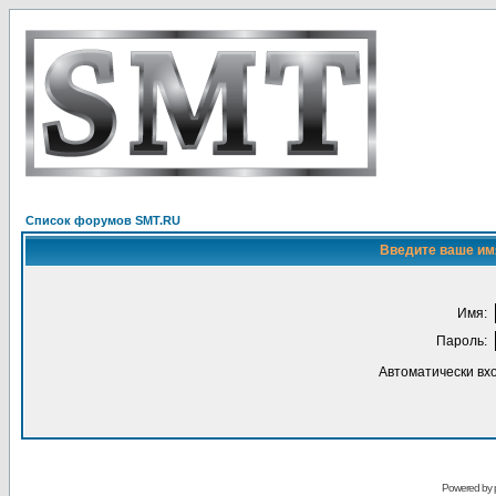
Список форумов SMT.RU
Введите ваше имя
Имя:
Пароль:
Автоматически вх
Powered by