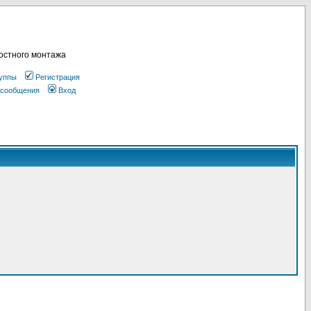
остного монтажа
уппы
Регистрация
 сообщения
Вход