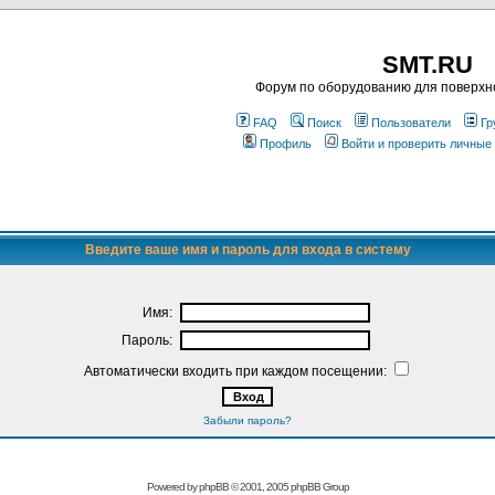
SMT.RU
Форум по оборудованию для поверхн
FAQ
Поиск
Пользователи
Гр
Профиль
Войти и проверить личные
Введите ваше имя и пароль для входа в систему
Имя:
Пароль:
Автоматически входить при каждом посещении:
Забыли пароль?
Powered by
phpBB
© 2001, 2005 phpBB Group