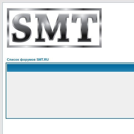
Список форумов SMT.RU