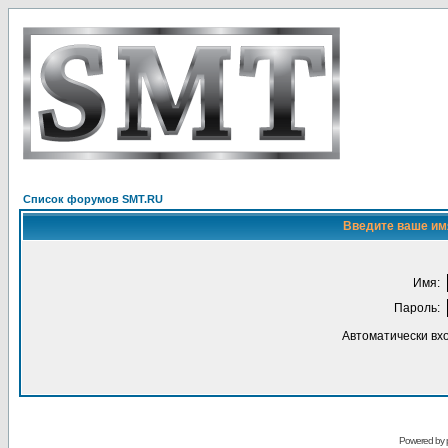
Список форумов SMT.RU
Введите ваше имя
Имя:
Пароль:
Автоматически вх
Powered by