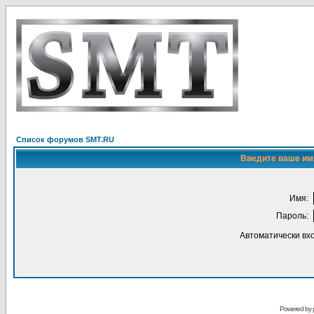
Список форумов SMT.RU
Введите ваше имя
Имя:
Пароль:
Автоматически вх
Powered by