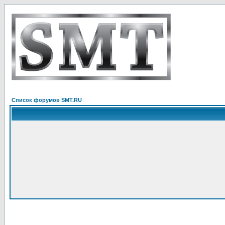
Список форумов SMT.RU