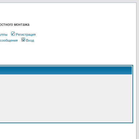
остного монтажа
уппы
Регистрация
 сообщения
Вход