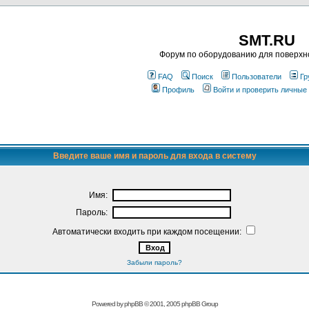
SMT.RU
Форум по оборудованию для поверхн
FAQ
Поиск
Пользователи
Гр
Профиль
Войти и проверить личные
Введите ваше имя и пароль для входа в систему
Имя:
Пароль:
Автоматически входить при каждом посещении:
Забыли пароль?
Powered by
phpBB
© 2001, 2005 phpBB Group