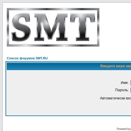
Список форумов SMT.RU
Введите ваше имя
Имя:
Пароль:
Автоматически вх
Powered by