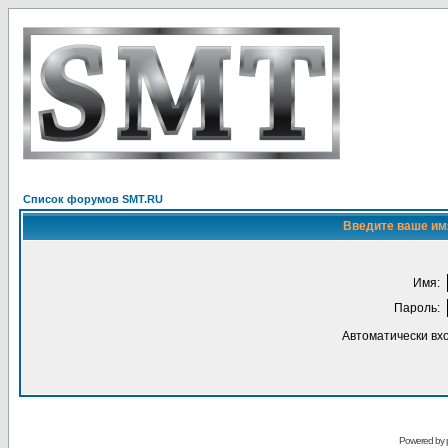
Список форумов SMT.RU
Введите ваше имя
Имя:
Пароль:
Автоматически вх
Powered by