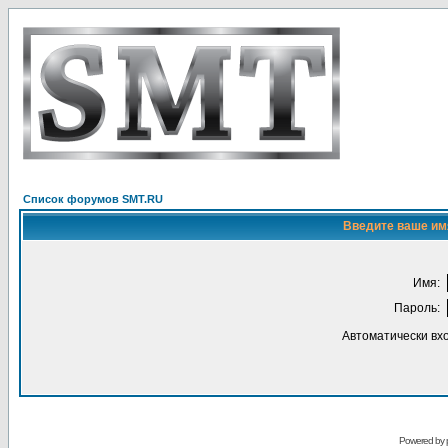
Список форумов SMT.RU
Введите ваше имя
Имя:
Пароль:
Автоматически вх
Powered by