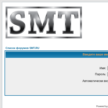
Список форумов SMT.RU
Введите ваше имя
Имя:
Пароль:
Автоматически вх
Powered by