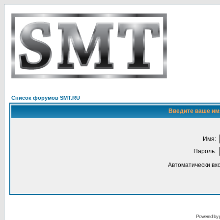
Список форумов SMT.RU
Введите ваше имя
Имя:
Пароль:
Автоматически вх
Powered by