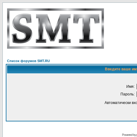
Список форумов SMT.RU
Введите ваше имя
Имя:
Пароль:
Автоматически вх
Powered by