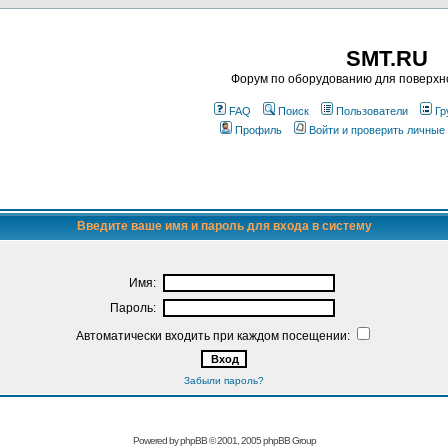
SMT.RU
Форум по оборудованию для поверхн
FAQ
Поиск
Пользователи
Гр
Профиль
Войти и проверить личные
Введите ваше имя и пароль для входа в систему
Имя:
Пароль:
Автоматически входить при каждом посещении:
Забыли пароль?
Powered by
phpBB
© 2001, 2005 phpBB Group