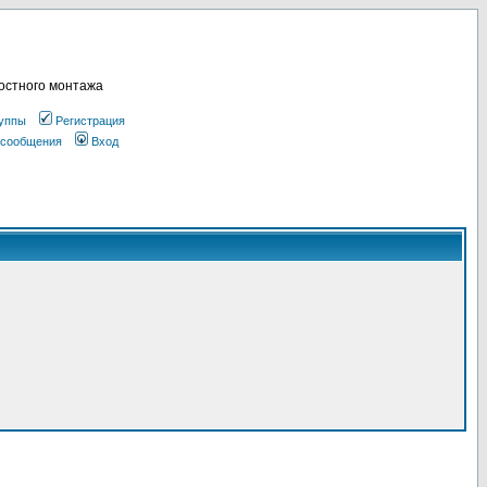
остного монтажа
уппы
Регистрация
 сообщения
Вход