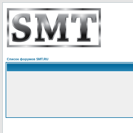
Список форумов SMT.RU