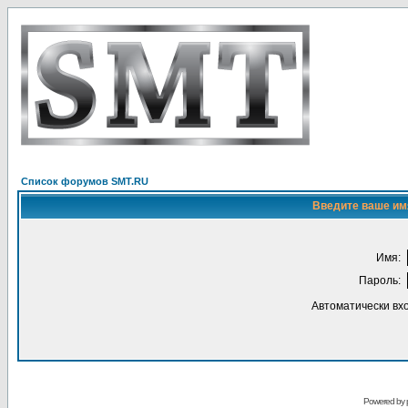
Список форумов SMT.RU
Введите ваше имя
Имя:
Пароль:
Автоматически вх
Powered by