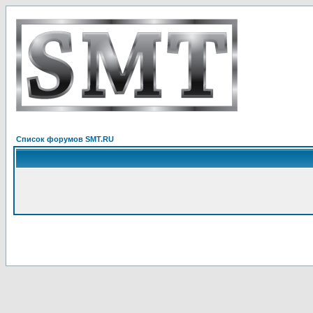
Список форумов SMT.RU