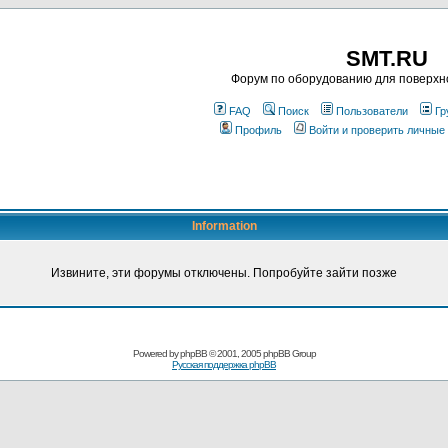
SMT.RU
Форум по оборудованию для поверхн
FAQ
Поиск
Пользователи
Гр
Профиль
Войти и проверить личные
Information
Извините, эти форумы отключены. Попробуйте зайти позже
Powered by
phpBB
© 2001, 2005 phpBB Group
Русская поддержка phpBB