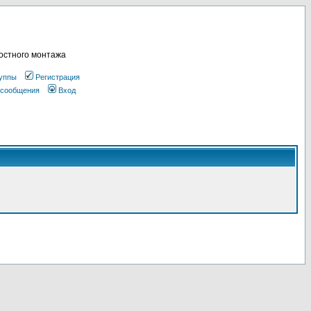
остного монтажа
уппы
Регистрация
 сообщения
Вход