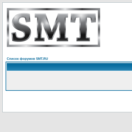
Список форумов SMT.RU