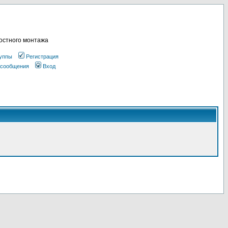
остного монтажа
уппы
Регистрация
 сообщения
Вход