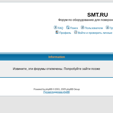
SMT.RU
Форум по оборудованию для поверхн
FAQ
Поиск
Пользователи
Гр
Профиль
Войти и проверить личные
Information
Извините, эти форумы отключены. Попробуйте зайти позже
Powered by
phpBB
© 2001, 2005 phpBB Group
Русская поддержка phpBB