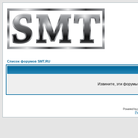
Список форумов SMT.RU
Извините, эти форумы
Powered by
Ру