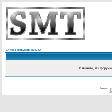
Список форумов SMT.RU
Извините, эти форумы
Powered by
Ру