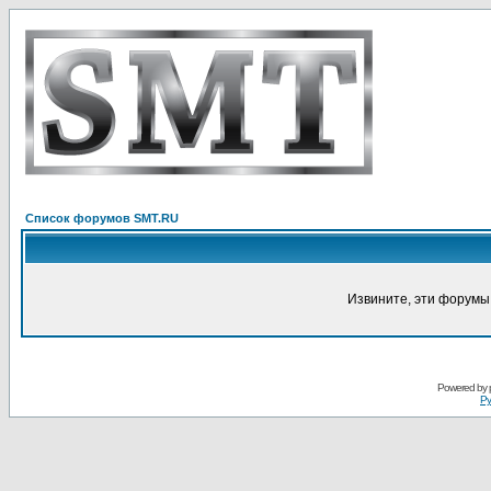
Список форумов SMT.RU
Извините, эти форумы
Powered by
Ру