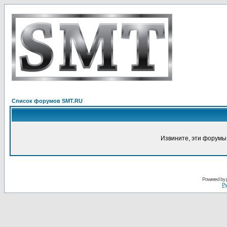
Список форумов SMT.RU
Извините, эти форумы
Powered by
Ру