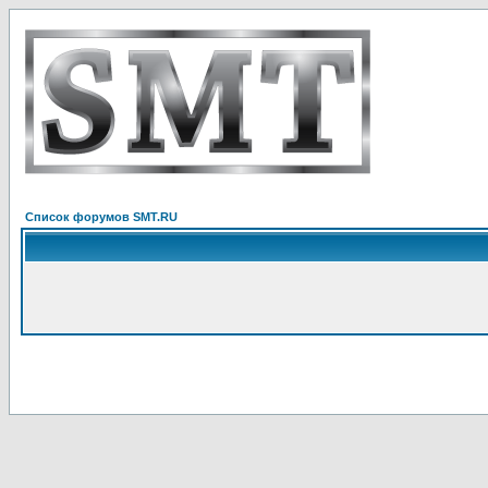
Список форумов SMT.RU