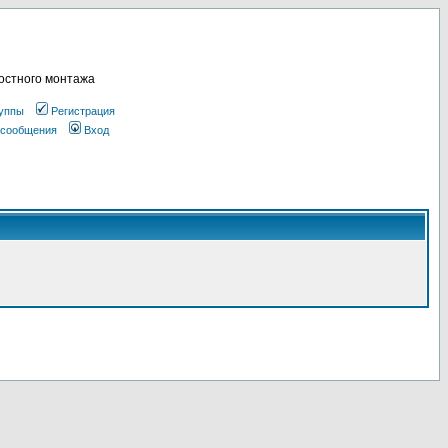
остного монтажа
уппы
Регистрация
 сообщения
Вход