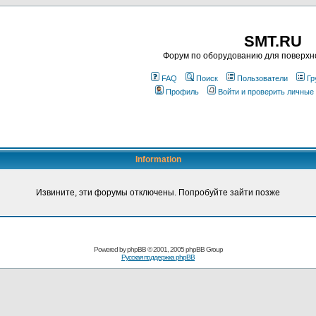
SMT.RU
Форум по оборудованию для поверхн
FAQ
Поиск
Пользователи
Гр
Профиль
Войти и проверить личные
Information
Извините, эти форумы отключены. Попробуйте зайти позже
Powered by
phpBB
© 2001, 2005 phpBB Group
Русская поддержка phpBB