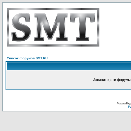
Список форумов SMT.RU
Извините, эти форумы
Powered by
Ру