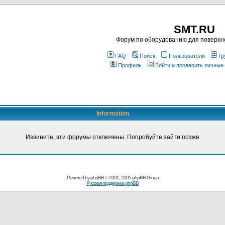
SMT.RU
Форум по оборудованию для поверхн
FAQ
Поиск
Пользователи
Гр
Профиль
Войти и проверить личные
Information
Извините, эти форумы отключены. Попробуйте зайти позже
Powered by
phpBB
© 2001, 2005 phpBB Group
Русская поддержка phpBB