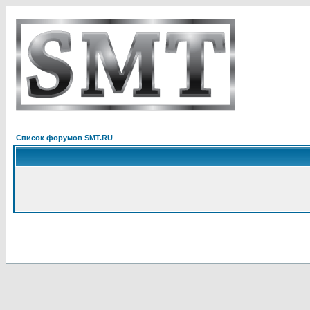
Список форумов SMT.RU