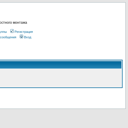
остного монтажа
уппы
Регистрация
 сообщения
Вход