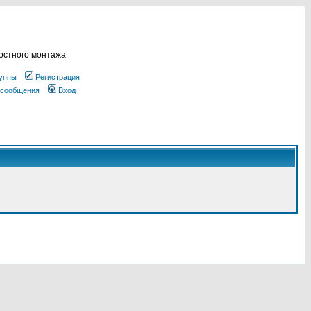
остного монтажа
уппы
Регистрация
 сообщения
Вход