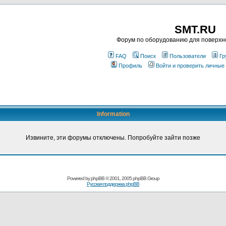
SMT.RU
Форум по оборудованию для поверхн
FAQ
Поиск
Пользователи
Гр
Профиль
Войти и проверить личные
Information
Извините, эти форумы отключены. Попробуйте зайти позже
Powered by
phpBB
© 2001, 2005 phpBB Group
Русская поддержка phpBB