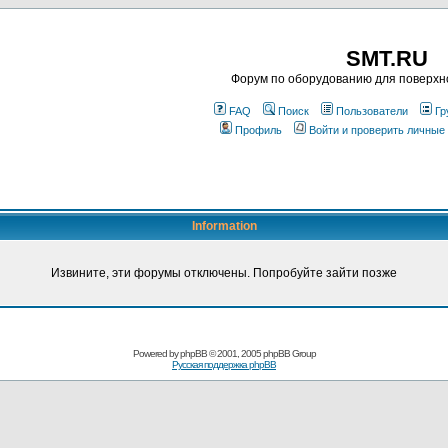
SMT.RU
Форум по оборудованию для поверхн
FAQ
Поиск
Пользователи
Гр
Профиль
Войти и проверить личные
Information
Извините, эти форумы отключены. Попробуйте зайти позже
Powered by
phpBB
© 2001, 2005 phpBB Group
Русская поддержка phpBB