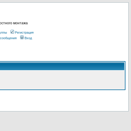
остного монтажа
уппы
Регистрация
 сообщения
Вход