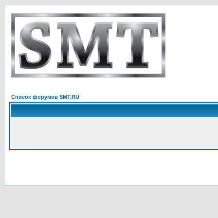
Список форумов SMT.RU