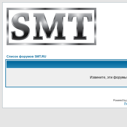
Список форумов SMT.RU
Извините, эти форумы
Powered by
Ру