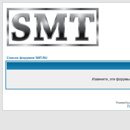
Список форумов SMT.RU
Извините, эти форумы
Powered by
Ру