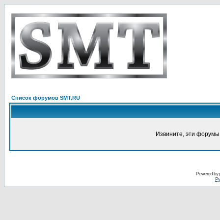
Список форумов SMT.RU
Извините, эти форумы
Powered by
Ру