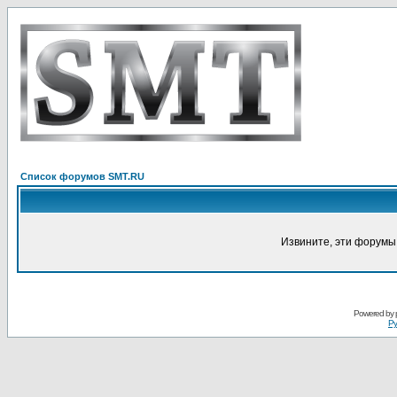
Список форумов SMT.RU
Извините, эти форумы
Powered by
Ру