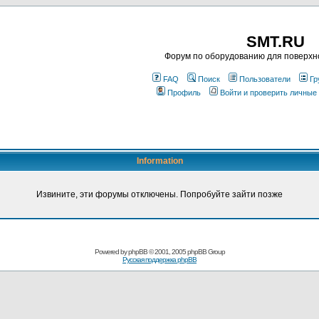
SMT.RU
Форум по оборудованию для поверхн
FAQ
Поиск
Пользователи
Гр
Профиль
Войти и проверить личные
Information
Извините, эти форумы отключены. Попробуйте зайти позже
Powered by
phpBB
© 2001, 2005 phpBB Group
Русская поддержка phpBB