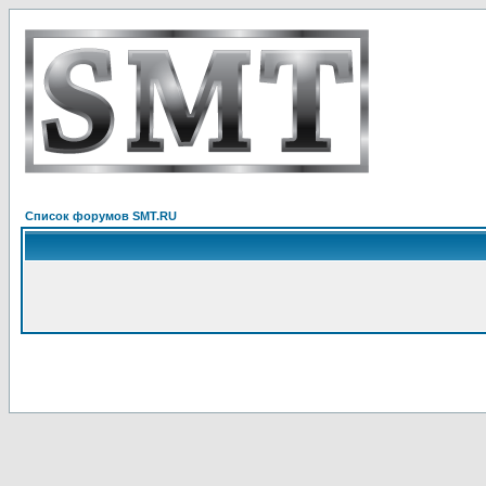
Список форумов SMT.RU