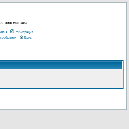
остного монтажа
уппы
Регистрация
 сообщения
Вход