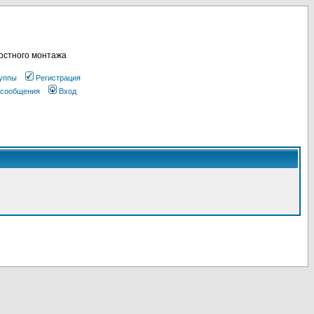
остного монтажа
уппы
Регистрация
 сообщения
Вход