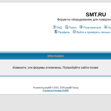
SMT.RU
Форум по оборудованию для поверхн
FAQ
Поиск
Пользователи
Гр
Профиль
Войти и проверить личные
Information
Извините, эти форумы отключены. Попробуйте зайти позже
Powered by
phpBB
© 2001, 2005 phpBB Group
Русская поддержка phpBB