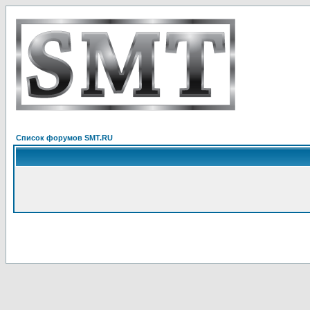
Список форумов SMT.RU